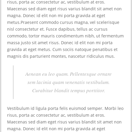
risus, porta ac consectetur ac, vestibulum at eros.
Maecenas sed diam eget risus varius blandit sit amet non
magna. Donec id elit non mi porta gravida at eget
metus.Praesent commodo cursus magna, vel scelerisque
nisl consectetur et. Fusce dapibus, tellus ac cursus
commodo, tortor mauris condimentum nibh, ut fermentum
massa justo sit amet risus. Donec id elit non mi porta
gravida at eget metus. Cum sociis natoque penatibus et
magnis dis parturient montes, nascetur ridiculus mus.
Aenean eu leo quam. Pellentesque ornare
sem lacinia quam venenatis vestibulum.
Curabitur blandit tempus porttitor.
Vestibulum id ligula porta felis euismod semper. Morbi leo
risus, porta ac consectetur ac, vestibulum at eros.
Maecenas sed diam eget risus varius blandit sit amet non
magna. Donec id elit non mi porta gravida at eget