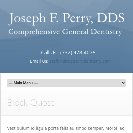
Call Us : (732) 978-4075
Email Us:
staff@drjoeperrydentistry.com
Block Quote
Vestibulum id ligula porta felis euismod semper. Morbi leo