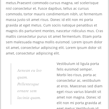
metus.Praesent commodo cursus magna, vel scelerisque
nisl consectetur et. Fusce dapibus, tellus ac cursus
commodo, tortor mauris condimentum nibh, ut fermentum
massa justo sit amet risus. Donec id elit non mi porta
gravida at eget metus. Cum sociis natoque penatibus et
magnis dis parturient montes, nascetur ridiculus mus. Cras
mattis consectetur purus sit amet fermentum. Etiam porta
sem malesuada magna mollis euismod. Lorem ipsum dolor
sit amet, consectetur adipiscing elit. Lorem ipsum dolor sit
amet, consectetur adipiscing elit.
Vestibulum id ligula porta
felis euismod semper.
Aenean eu leo
Morbi leo risus, porta ac
quam.
consectetur ac, vestibulum
Pellentesque
at eros. Maecenas sed diam
ornare sem
eget risus varius blandit sit
lacinia quam.
amet non magna. Donec id
elit non mi porta gravida at
eget metus.Vestibulum id