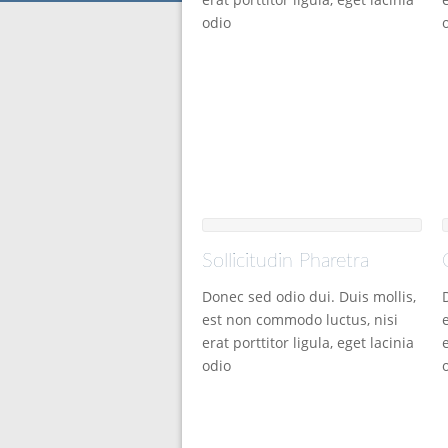
odio
Sollicitudin Pharetra
Donec sed odio dui. Duis mollis,
est non commodo luctus, nisi
erat porttitor ligula, eget lacinia
odio