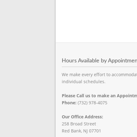
Hours Available by Appointmen
We make every effort to accommoda
individual schedules.
Please Call us to make an Appoint
Phone:
(732) 978-4075
Our Office Address:
258 Broad Street
Red Bank, NJ 07701