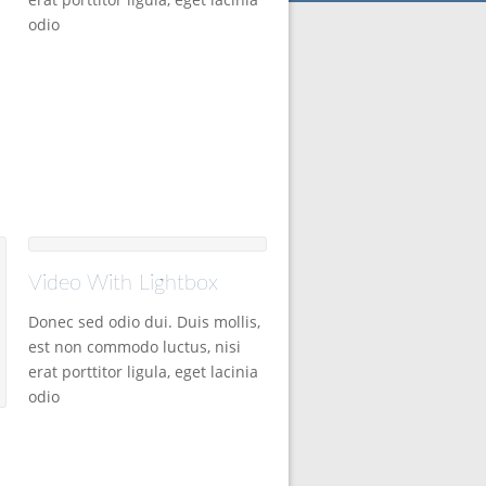
odio
Video With Lightbox
Donec sed odio dui. Duis mollis,
est non commodo luctus, nisi
erat porttitor ligula, eget lacinia
odio