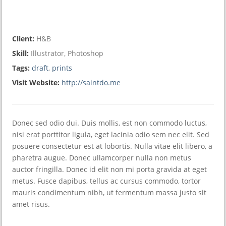
Client:
H&B
Skill:
Illustrator, Photoshop
Tags:
draft
,
prints
Visit Website:
http://saintdo.me
Donec sed odio dui. Duis mollis, est non commodo luctus,
nisi erat porttitor ligula, eget lacinia odio sem nec elit. Sed
posuere consectetur est at lobortis. Nulla vitae elit libero, a
pharetra augue. Donec ullamcorper nulla non metus
auctor fringilla. Donec id elit non mi porta gravida at eget
metus. Fusce dapibus, tellus ac cursus commodo, tortor
mauris condimentum nibh, ut fermentum massa justo sit
amet risus.